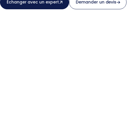
Échanger avec un expert
Demander un devis
E-mail professionnel *
Lien ou contexte du projet