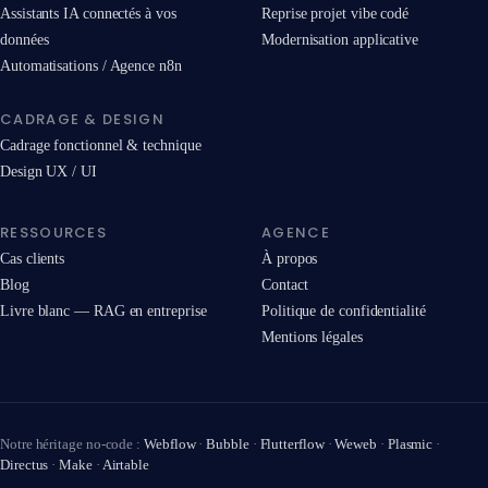
Assistants IA connectés à vos
Reprise projet vibe codé
données
Modernisation applicative
Automatisations / Agence n8n
CADRAGE & DESIGN
Cadrage fonctionnel & technique
Design UX / UI
RESSOURCES
AGENCE
Cas clients
À propos
Blog
Contact
Livre blanc — RAG en entreprise
Politique de confidentialité
Mentions légales
Notre héritage no-code :
Webflow
·
Bubble
·
Flutterflow
·
Weweb
·
Plasmic
·
Directus
·
Make
·
Airtable