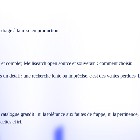
drage à la mise en production.
 et complet, Meilisearch open source et souverain : comment choisir.
s un détail : une recherche lente ou imprécise, c'est des ventes perdues
alogue grandit : ni la tolérance aux fautes de frappe, ni la pertinence,
ttes et tri.