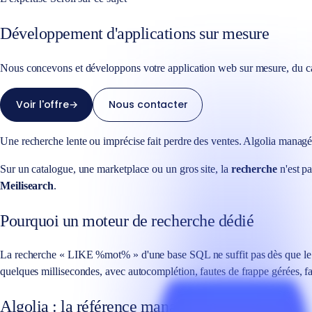
Développement d'applications sur mesure
Nous concevons et développons votre application web sur mesure, du ca
Voir l'offre
→
Nous contacter
Une recherche lente ou imprécise fait perdre des ventes. Algolia managé
Sur un catalogue, une marketplace ou un gros site, la
recherche
n'est pa
Meilisearch
.
Pourquoi un moteur de recherche dédié
La recherche « LIKE %mot% » d'une base SQL ne suffit pas dès que le cat
quelques millisecondes, avec autocomplétion, fautes de frappe gérées, face
Algolia : la référence managée