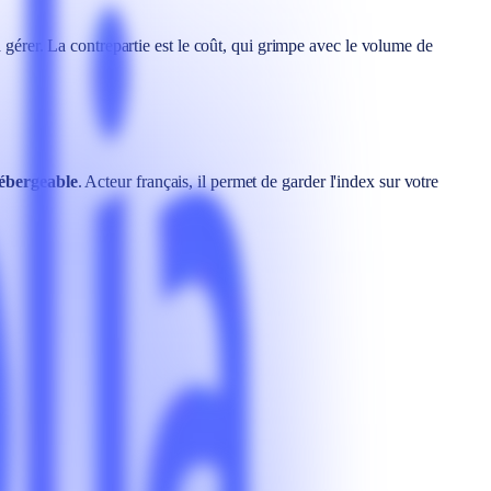
à gérer. La contrepartie est le coût, qui grimpe avec le volume de
hébergeable
. Acteur français, il permet de garder l'index sur votre