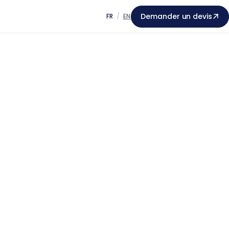
Demander un devis
FR
/
EN