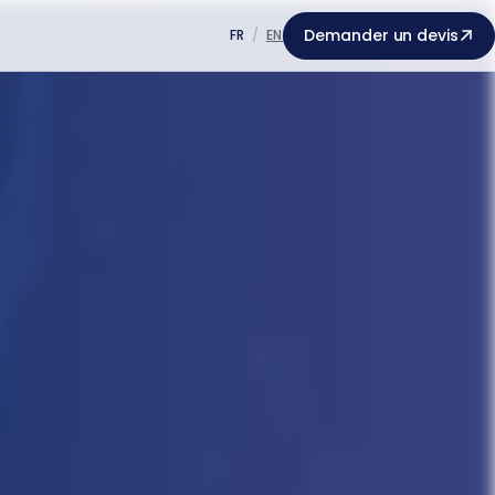
Demander un devis
FR
/
EN